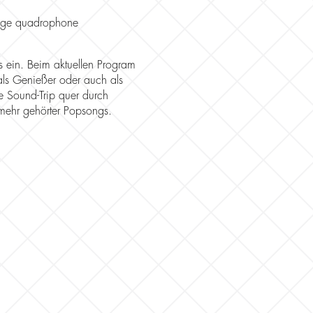
tige quadrophone
 ein. Beim aktuellen Program
 als Genießer oder auch als
e Sound-Trip quer durch
 mehr gehörter Popsongs.