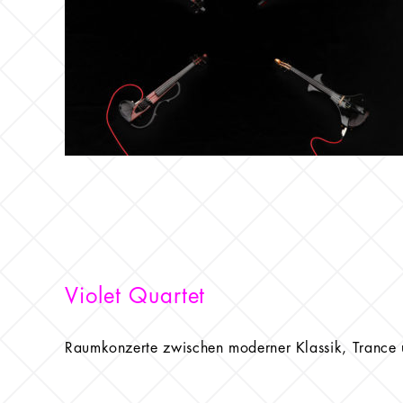
Violet Quartet
Raumkonzerte zwischen moderner Klassik, Trance