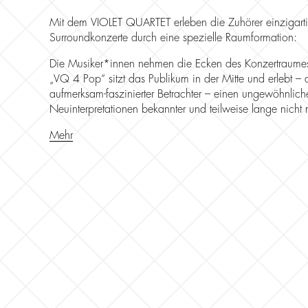
Mit dem VIOLET QUARTET erleben die Zuhörer einzigar
Surroundkonzerte durch eine spezielle Raumformation:
Die Musiker*innen nehmen die Ecken des Konzertraumes
„VQ 4 Pop“ sitzt das Publikum in der Mitte und erlebt –
aufmerksam-faszinierter Betrachter – einen ungewöhnlich
Neuinterpretationen bekannter und teilweise lange nicht
Mehr